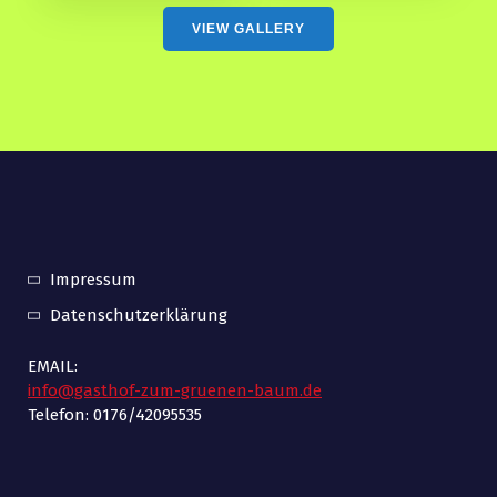
VIEW GALLERY
Impressum
Datenschutzerklärung
EMAIL:
info@gasthof-zum-gruenen-baum.de
Telefon: 0176/42095535